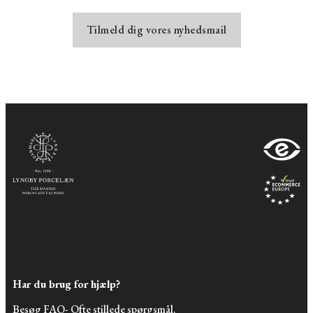
Tilmeld dig vores nyhedsmail
Har du brug for hjælp?
Besøg FAQ- Ofte stillede spørgsmål.