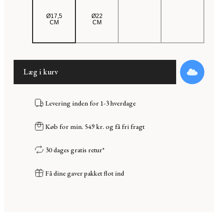
Ø17,5
Ø22
CM
CM
Læg i kurv
Levering inden for 1-3 hverdage
Køb for min. 549 kr. og få fri fragt
30 dages gratis retur*
Få dine gaver pakket flot ind