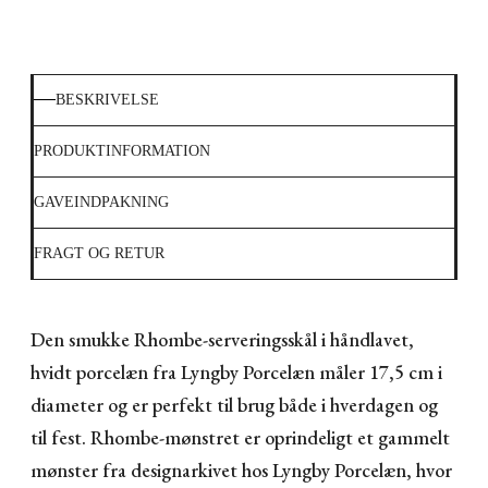
BESKRIVELSE
PRODUKTINFORMATION
GAVEINDPAKNING
FRAGT OG RETUR
Den smukke Rhombe-serveringsskål i håndlavet,
hvidt porcelæn fra Lyngby Porcelæn måler 17,5 cm i
diameter og er perfekt til brug både i hverdagen og
til fest. Rhombe-mønstret er oprindeligt et gammelt
mønster fra designarkivet hos Lyngby Porcelæn, hvor