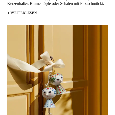
Kerzenhalter, Blumentöpfe oder Schalen mit Fuß schmückt.
+ WEITERLESEN