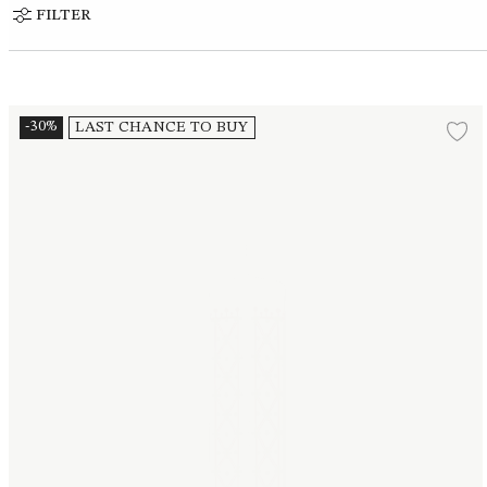
FILTER
Kalenderkerze 2025 Ø5 cm
-30%
LAST CHANCE TO BUY
Zu