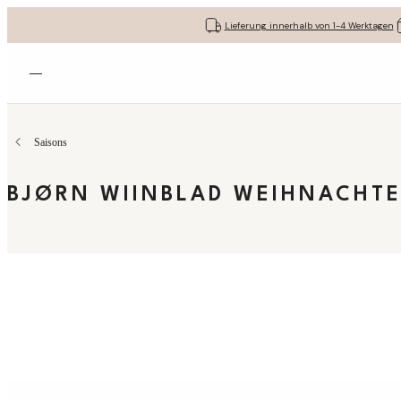
Lieferung innerhalb von 1-4 Werktagen
Menü öffnen
Saisons
BJØRN WIINBLAD WEIHNACHT