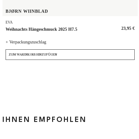
BJØRN WIINBLAD
EVA
23,95 €
Weihnachts Hängeschmuck 2025 H7.5
+ Verpackungszuschlag
ZUM WARENKORB HINZUFÜGEN
IHNEN EMPFOHLEN