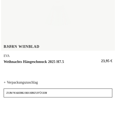
BJØRN WIINBLAD
EVA
23,95 €
Weihnachts Hängeschmuck 2025 H7.5
+ Verpackungszuschlag
ZUM WARENKORB HINZUFÜGEN