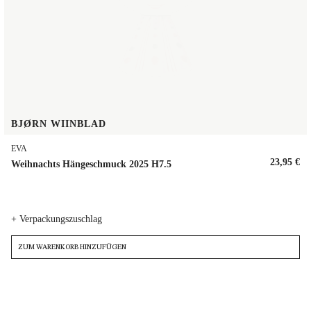
BJØRN WIINBLAD
EVA
23,95 €
Weihnachts Hängeschmuck 2025 H7.5
+ Verpackungszuschlag
ZUM WARENKORB HINZUFÜGEN
r Wunschliste hinzufügen