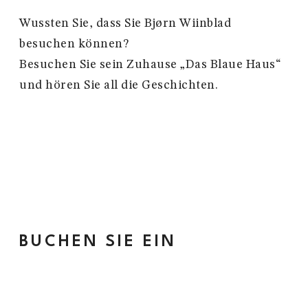
Wussten Sie, dass Sie Bjørn Wiinblad
besuchen können?
Besuchen Sie sein Zuhause „Das Blaue Haus“
und hören Sie all die Geschichten.
BUCHEN SIE EIN
EINZIGARTIGES ERLEBNIS
Die Privatwohnung und das Atelier von Björn Wiinblad sehen