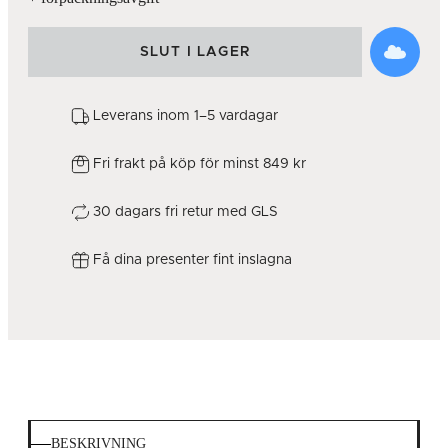
SLUT I LAGER
Leverans inom 1–5 vardagar
Fri frakt på köp för minst 849 kr
30 dagars fri retur med GLS
Få dina presenter fint inslagna
BESKRIVNING