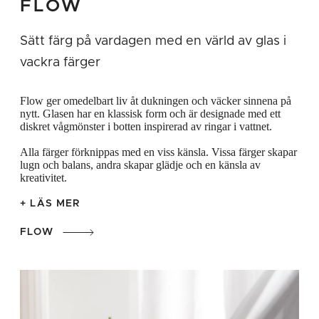
FLOW
olika färger i dukningen för att skapa din
egen personliga stil. Tål maskindisk 55
Sätt färg på vardagen med en värld av glas i
grader.
vackra färger
Flow ger omedelbart liv åt dukningen och väcker sinnena på
nytt. Glasen har en klassisk form och är designade med ett
diskret vågmönster i botten inspirerad av ringar i vattnet.
Alla färger förknippas med en viss känsla. Vissa färger skapar
lugn och balans, andra skapar glädje och en känsla av
kreativitet.
+ LÄS MER
FLOW