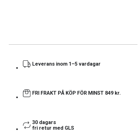
Leverans inom 1–5 vardagar
FRI FRAKT PÅ KÖP FÖR MINST 849 kr.
30 dagars
fri retur med GLS