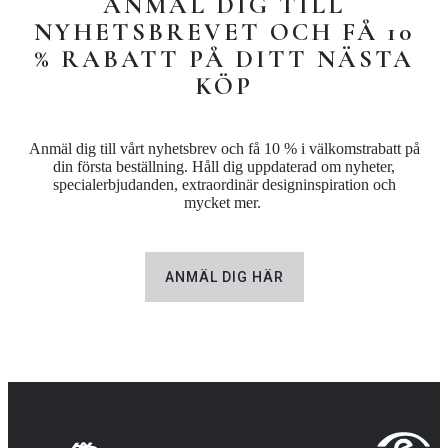
ANMÄL DIG TILL
NYHETSBREVET OCH FÅ 10
% RABATT PÅ DITT NÄSTA
KÖP
Anmäl dig till vårt nyhetsbrev och få 10 % i välkomstrabatt på
din första beställning. Håll dig uppdaterad om nyheter,
specialerbjudanden, extraordinär designinspiration och
mycket mer.
ANMÄL DIG HÄR