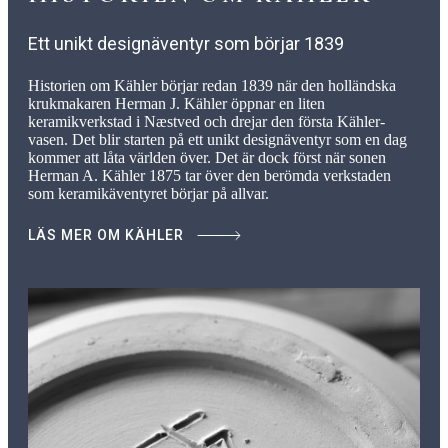
Ett unikt designäventyr som börjar 1839
Historien om Kähler börjar redan 1839 när den holländska
krukmakaren Herman J. Kähler öppnar en liten
keramikverkstad i Næstved och drejar den första Kähler-
vasen. Det blir starten på ett unikt designäventyr som en dag
kommer att låta världen över. Det är dock först när sonen
Herman A. Kähler 1875 tar över den berömda verkstaden
som keramikäventyret börjar på allvar.
LÄS MER OM KÄHLER