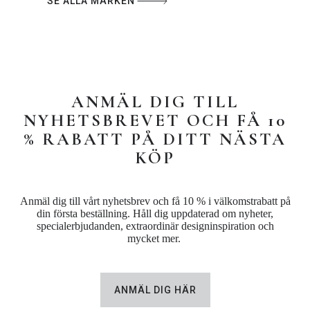
SE ALLA MÄRKEN
ANMÄL DIG TILL
NYHETSBREVET OCH FÅ 10
% RABATT PÅ DITT NÄSTA
KÖP
Anmäl dig till vårt nyhetsbrev och få 10 % i välkomstrabatt på
din första beställning. Håll dig uppdaterad om nyheter,
specialerbjudanden, extraordinär designinspiration och
mycket mer.
ANMÄL DIG HÄR