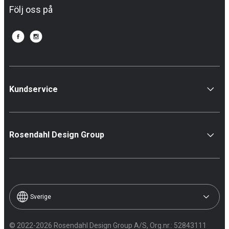
Följ oss på
Kundservice
Rosendahl Design Group
Sverige
© 2022-2026 Rosendahl Design Group A/S, Org.nr.: 52843111