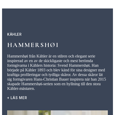
KÄHLER
HAMMERSHØI
Hammershøi från Kähler är en stilren och elegant serie
inspirerad av en av de skickligaste och mest berömda
formgivarna i Kählers historia: Svend Hammershøi. Han
började på Kähler 1893 och blev känd för sina designer med
kraftiga profileringar och tydliga skåror. Av dessa skåror lät
sig formgivaren Hans-Christian Bauer inspirera när han 2015
skapade Hammershøi-serien som en hyllning till den stora
Kähler-mästaren.
+ LÄS MER