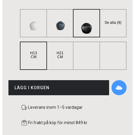
Se alla (9)
H13
H21
CM
CM
LÄGG I KORGEN
Leverans inom 1–5 vardagar
Fri frakt på köp för minst 849 kr