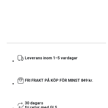
Leverans inom 1–5 vardagar
FRI FRAKT PÅ KÖP FÖR MINST 849 kr.
30 dagars
fri retur med GLS