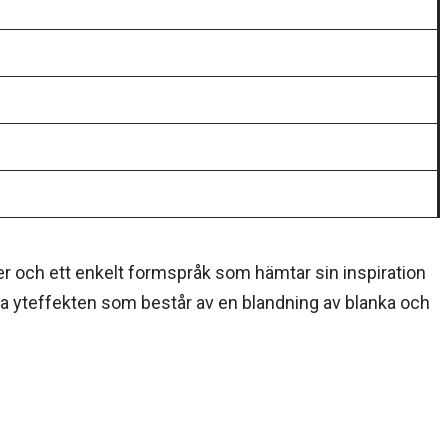
r och ett enkelt formspråk som hämtar sin inspiration
ska yteffekten som består av en blandning av blanka och