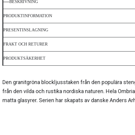
BESKRIVNING
PRODUKTINFORMATION
PRESENTINSLAGNING
FRAKT OCH RETURER
PRODUKTSÄKERHET
Den granitgröna blockljusstaken från den populära sten
från den vilda och rustika nordiska naturen. Hela Ombri
matta glasyrer. Serien har skapats av danske Anders Arh