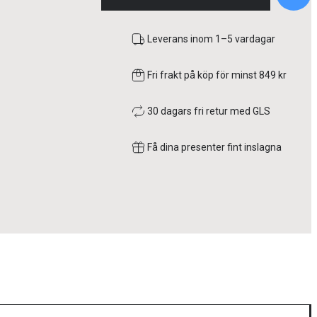
Leverans inom 1–5 vardagar
Fri frakt på köp för minst 849 kr
30 dagars fri retur med GLS
Få dina presenter fint inslagna