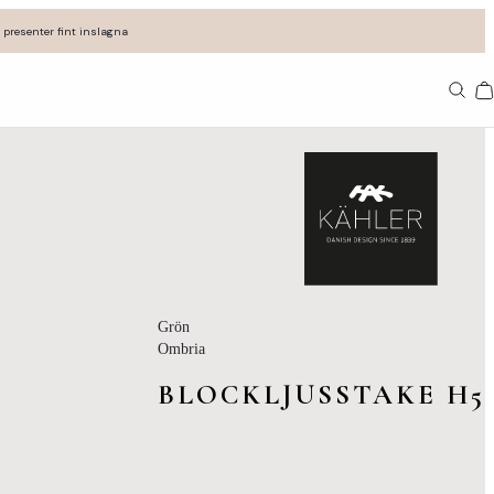
 presenter fint inslagna
Va
Grön
Ombria
BLOCKLJUSSTAKE H5