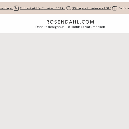
 vardagar
Fri frakt på köp för minst 849 kr.
30 dagars fri retur med GLS
Få dina
Danskt designhus - 8 ikoniska varumärken