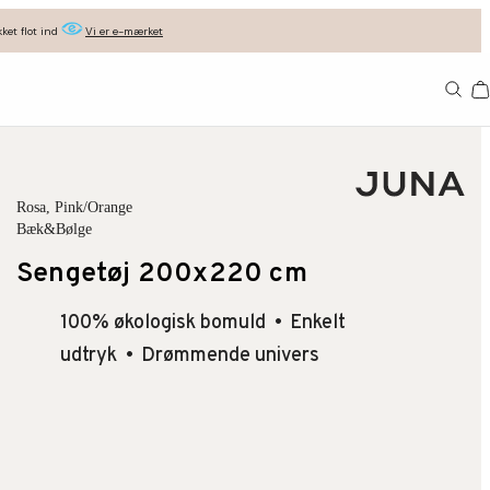
ket flot ind
Vi er e-mærket
Ba
Rosa
, Pink/Orange
Bæk&Bølge
Sengetøj 200x220 cm
100% økologisk bomuld
Enkelt
udtryk
Drømmende univers