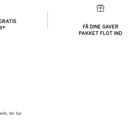
GRATIS
FÅ DINE GAVER
R*
PAKKET FLOT IND
ands, der har