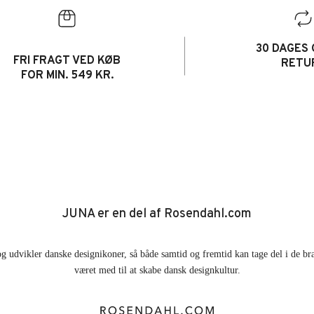
30 DAGES 
FRI FRAGT VED KØB
RETU
FOR MIN. 549 KR.
JUNA er en del af Rosendahl.com
g udvikler danske designikoner, så både samtid og fremtid kan tage del i de br
været med til at skabe dansk designkultur.