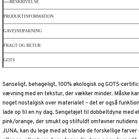
BESKRIVELSE
PRODUKTINFORMATION
GAVEINDPAKNING
FRAGT OG RETUR
GOTS
Sanseligt, behageligt, 100% økologisk og GOTS-certifi
vævning med en tekstur, der vækker minder. Måske kan
noget nostalgisk over materialet – det er også funktion
lade op til en ny dag. Sengetøjet til dobbeltdyne me
pink/orange, der smukt og stilfuldt omfavner nutidens
JUNA, kan du lege med at blande de forskellige farver