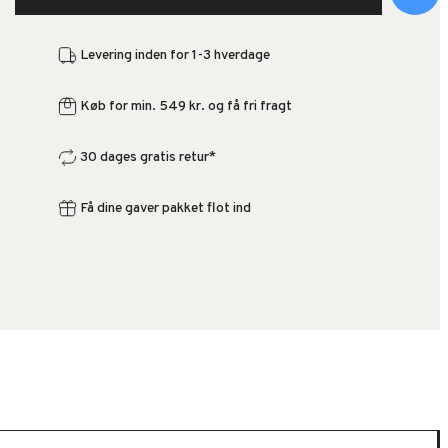
Levering inden for 1-3 hverdage
Køb for min. 549 kr. og få fri fragt
30 dages gratis retur*
Få dine gaver pakket flot ind