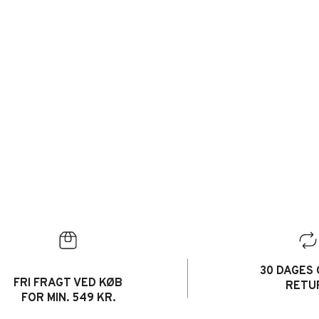
30 DAGES 
FRI FRAGT VED KØB
RETU
FOR MIN. 549 KR.