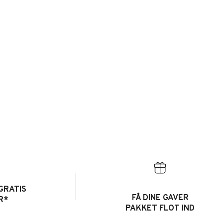
GRATIS
FÅ DINE GAVER
R*
PAKKET FLOT IND