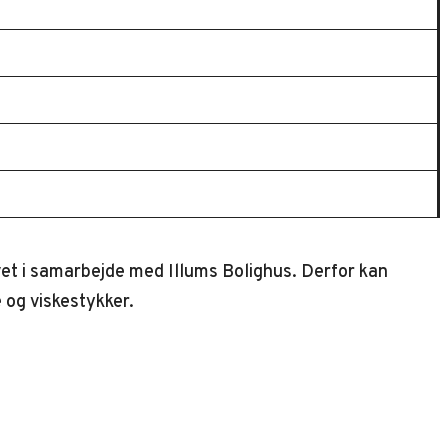
vet i samarbejde med Illums Bolighus. Derfor kan
 og viskestykker.