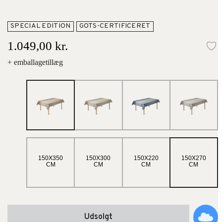
SPECIAL EDITION
GOTS-CERTIFICERET
1.049,00 kr.
Ti
+ emballagetillæg
150X350
150X300
150X220
150X270
CM
CM
CM
CM
Udsolgt