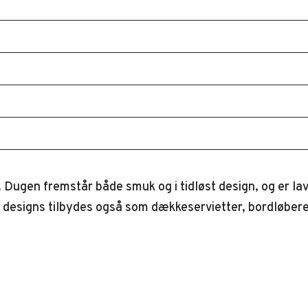
Dugen fremstår både smuk og i tidløst design, og er la
e designs tilbydes også som dækkeservietter, bordløbere