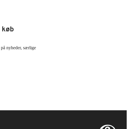
 køb
 på nyheder, særlige