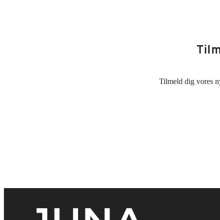
Til
Tilmeld dig vores n