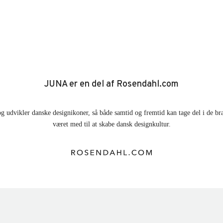
JUNA er en del af Rosendahl.com
g udvikler danske designikoner, så både samtid og fremtid kan tage del i de br
været med til at skabe dansk designkultur.