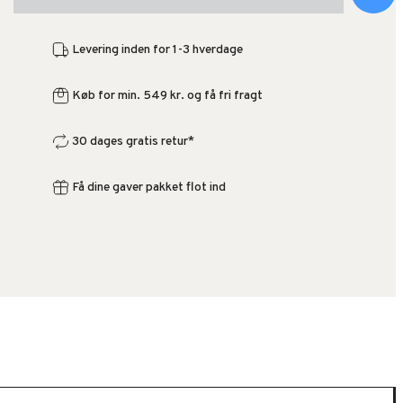
Levering inden for 1-3 hverdage
Køb for min. 549 kr. og få fri fragt
30 dages gratis retur*
Få dine gaver pakket flot ind