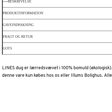
BESKRIVELSE
PRODUKTINFORMATION
GAVEINDPAKNING
FRAGT OG RETUR
GOTS
LINES dug er lærredsvævet i 100% bomuld (økologisk). 
denne vare kun købes hos os eller Illums Bolighus. All