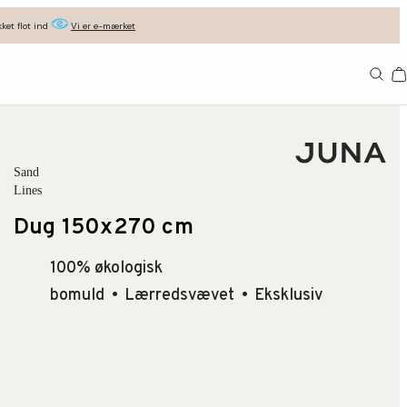
ket flot ind
Vi er e-mærket
Ba
Sand
Lines
Dug 150x270 cm
100% økologisk
bomuld
Lærredsvævet
Eksklusiv