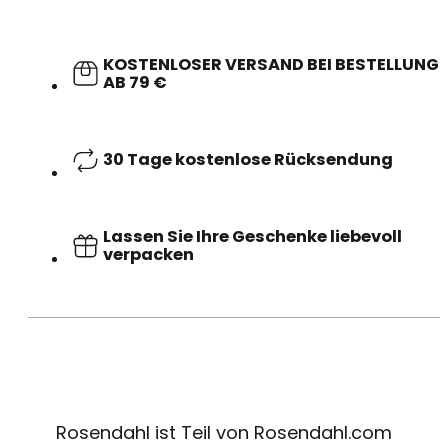
KOSTENLOSER VERSAND BEI BESTELLUNG
AB 79 €
30 Tage kostenlose Rücksendung
Lassen Sie Ihre Geschenke liebevoll
verpacken
Rosendahl ist Teil von Rosendahl.com