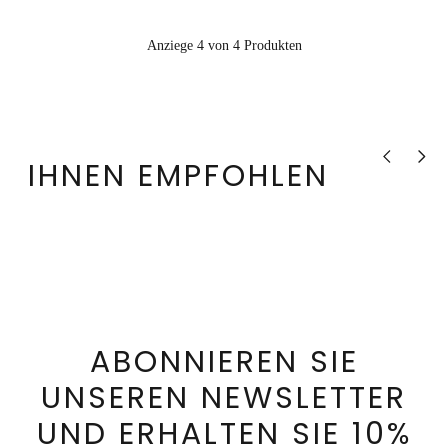
Anziege 4 von 4 Produkten
Vorheriges P
Nächst
IHNEN EMPFOHLEN
ABONNIEREN SIE
UNSEREN NEWSLETTER
UND ERHALTEN SIE 10%