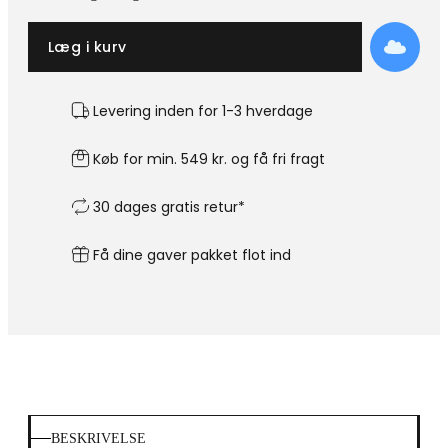
Læg i kurv
Levering inden for 1-3 hverdage
Køb for min. 549 kr. og få fri fragt
30 dages gratis retur*
Få dine gaver pakket flot ind
BESKRIVELSE