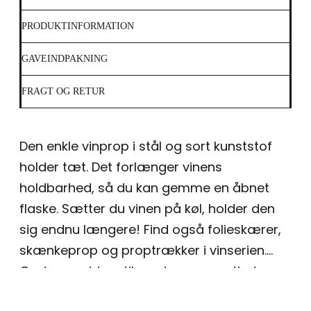
PRODUKTINFORMATION
GAVEINDPAKNING
FRAGT OG RETUR
Den enkle vinprop i stål og sort kunststof
holder tæt. Det forlænger vinens
holdbarhed, så du kan gemme en åbnet
flaske. Sætter du vinen på køl, holder den
sig endnu længere! Find også folieskærer,
skænkeprop og proptrækker i vinserien.
Gode gaveideer til værten og værtinden.