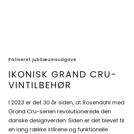
Patineret jubilæumsudgave
IKONISK GRAND CRU-
VINTILBEHØR
I 2023 er det 30 år siden, at Rosendahl med
Grand Cru-serien revolutionerede den
danske designverden. Siden er det blevet til
en lang række stilrene og funktionelle