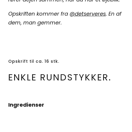
Opskriften kommer fra
@detserveres
. En af
dem, man gemmer.
Opskrift til ca. 16 stk.
ENKLE RUNDSTYKKER.
Ingredienser
1 kg mel