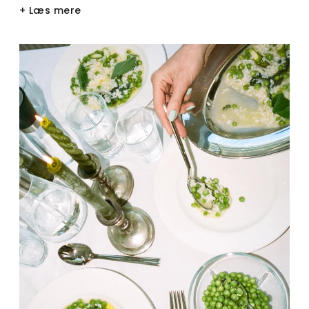
+ Læs mere