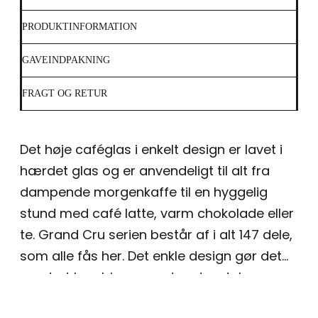
PRODUKTINFORMATION
GAVEINDPAKNING
FRAGT OG RETUR
Det høje caféglas i enkelt design er lavet i
hærdet glas og er anvendeligt til alt fra
dampende morgenkaffe til en hyggelig
stund med café latte, varm chokolade eller
te. Grand Cru serien består af i alt 147 dele,
som alle fås her. Det enkle design gør det
nemt at kombinere med andre stel.