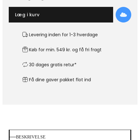
Læg i kurv
Levering inden for 1-3 hverdage
Køb for min. 549 kr. og få fri fragt
30 dages gratis retur*
Få dine gaver pakket flot ind
BESKRIVELSE