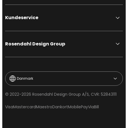
Kundeservice
Rosendahl Design Group
Danmark
© 2022-2026 Rosendahl Design Group A/S, CVR: 52843111
Visa
Mastercard
Maestro
Dankort
MobilePay
ViaBill