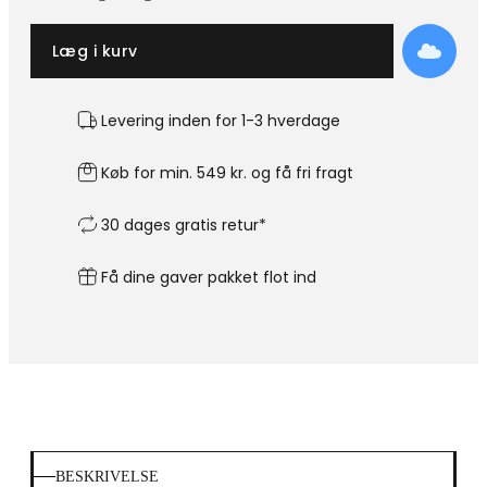
Læg i kurv
Levering inden for 1-3 hverdage
Køb for min. 549 kr. og få fri fragt
30 dages gratis retur*
Få dine gaver pakket flot ind
BESKRIVELSE