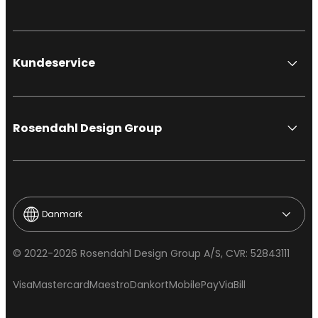
Kundeservice
Rosendahl Design Group
Danmark
© 2022-2026 Rosendahl Design Group A/S, CVR: 52843111
Visa
Mastercard
Maestro
Dankort
MobilePay
ViaBill