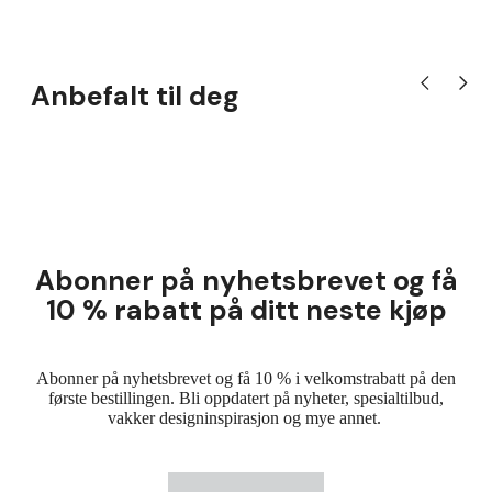
Anbefalt til deg
Vis forrige pr
Vis nes
Abonner på nyhetsbrevet og få
10 % rabatt på ditt neste kjøp
Abonner på nyhetsbrevet og få 10 % i velkomstrabatt på den
første bestillingen. Bli oppdatert på nyheter, spesialtilbud,
vakker designinspirasjon og mye annet.