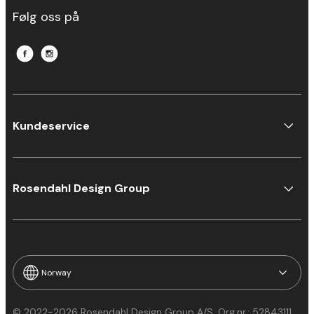
Følg oss på
Kundeservice
Rosendahl Design Group
Norway
© 2022-2026 Rosendahl Design Group A/S, Org.nr.: 52843111