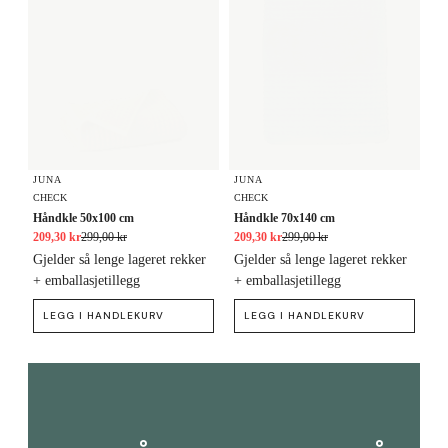
JUNA
JUNA
CHECK
CHECK
Håndkle 50x100 cm
Håndkle 70x140 cm
209,30 kr
299,00 kr
209,30 kr
299,00 kr
Gjelder så lenge lageret rekker
Gjelder så lenge lageret rekker
+ emballasjetillegg
+ emballasjetillegg
LEGG I HANDLEKURV
LEGG I HANDLEKURV