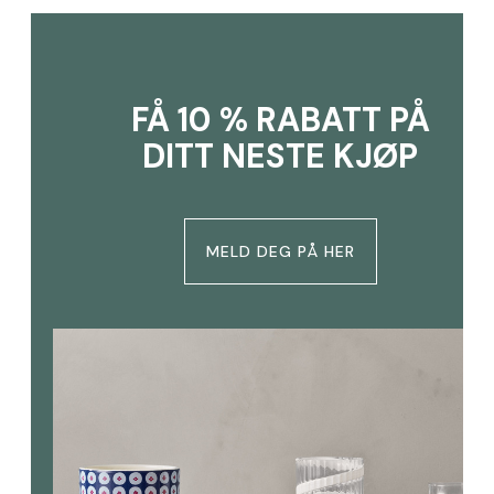
FÅ 10 % RABATT PÅ
DITT NESTE KJØP
MELD DEG PÅ HER