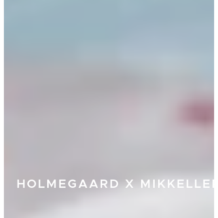
HOLMEGAARD X MIKKELLE