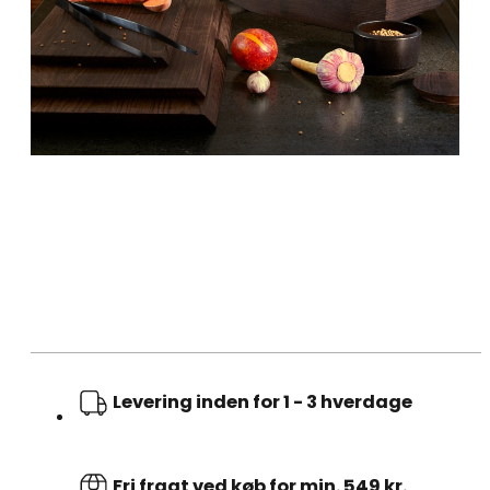
Levering inden for 1 - 3 hverdage
Fri fragt ved køb for min. 549 kr.