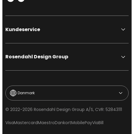
Kundeservice
Rosendahl Design Group
Danmark
© 2022-2026 Rosendahl Design Group A/S, CVR: 52843111
Visa
Mastercard
Maestro
Dankort
MobilePay
ViaBill