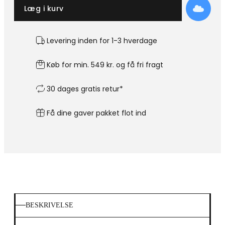
Læg i kurv
Levering inden for 1-3 hverdage
Køb for min. 549 kr. og få fri fragt
30 dages gratis retur*
Få dine gaver pakket flot ind
BESKRIVELSE