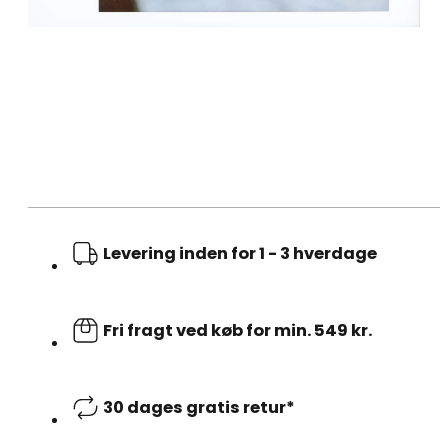
Levering inden for 1 - 3 hverdage
Fri fragt ved køb for min. 549 kr.
30 dages gratis retur*