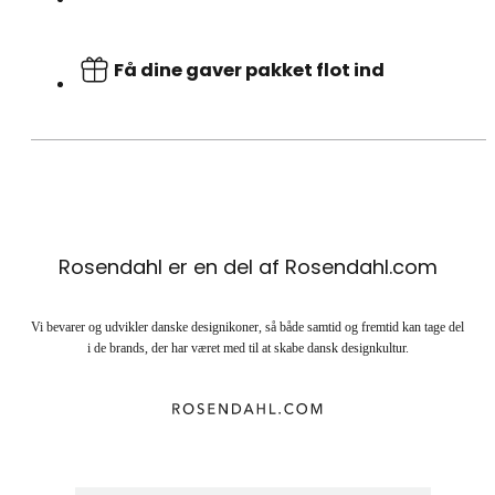
Få dine gaver pakket flot ind
Rosendahl er en del af Rosendahl.com
Vi bevarer og udvikler danske designikoner, så både samtid og fremtid kan tage del
i de brands, der har været med til at skabe dansk designkultur.