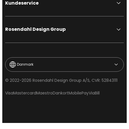
Kundeservice
Rosendahl Design Group
Danmark
© 2022-2026 Rosendahl Design Group A/S, CVR: 52843111
Visa
Mastercard
Maestro
Dankort
MobilePay
ViaBill