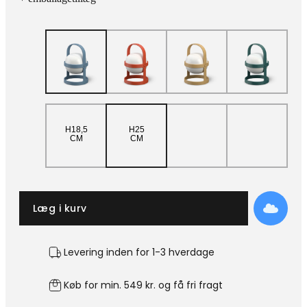
H18,5
H25
CM
CM
Læg i kurv
Levering inden for 1-3 hverdage
Køb for min. 549 kr. og få fri fragt