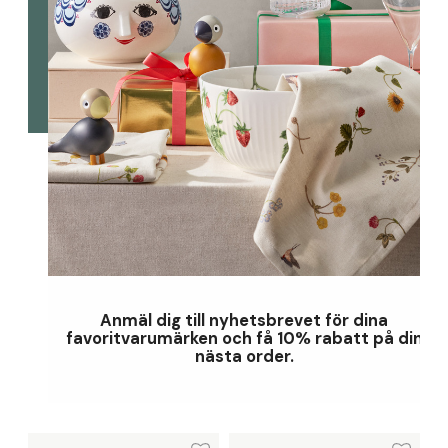
Anmäl dig till nyhetsbrevet för dina
favoritvarumärken och få 10% rabatt på din
nästa order.
Lunchtallrik Ø21 cm
Lunchtallrik Ø21 cm