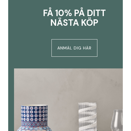
FÅ 10% PÅ DITT
NÄSTA KÖP
ANMÄL DIG HÄR