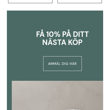
FÅ 10% PÅ DITT
NÄSTA KÖP
ANMÄL DIG HÄR