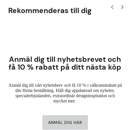
Rekommenderas till dig
Visa tidigare
Visa nä
Anmäl dig till nyhetsbrevet och
få 10 % rabatt på ditt nästa köp
Anmäl dig till vårt nyhetsbrev och få 10 % i välkomstrabatt på
din första beställning. Håll dig uppdaterad om nyheter,
specialerbjudanden, extraordinär designinspiration och
mycket mer.
ANMÄL DIG HÄR