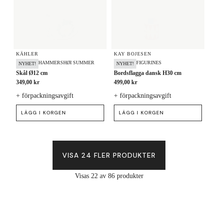
KÄHLER
KAY BOJESEN
HAMMERSHØI SUMMER
FIGURINES
NYHET!
NYHET!
Skål Ø12 cm
Bordsflagga dansk H30 cm
349,00 kr
499,00 kr
+ förpackningsavgift
+ förpackningsavgift
LÄGG I KORGEN
LÄGG I KORGEN
VISA 24 FLER PRODUKTER
Visas 22 av 86 produkter