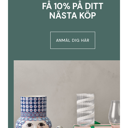
FÅ 10% PÅ DITT
NÄSTA KÖP
ANMÄL DIG HÄR