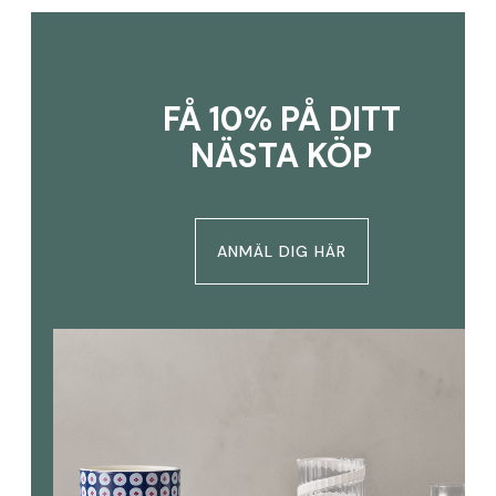
FÅ 10% PÅ DITT
NÄSTA KÖP
ANMÄL DIG HÄR