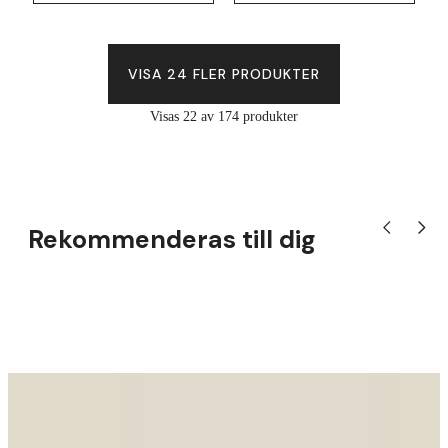
VISA 24 FLER PRODUKTER
Visas 22 av 174 produkter
Rekommenderas till dig
Visa tidigare
Visa nä