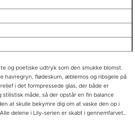
lette og poetiske udtryk som den smukke blomst.
ede havregryn, flødeskum, æblemos og ribsgele på
relief i det formpressede glas, der både er
 stilistisk måde, så der opstår en fin balance
en at skulle bekymre dig om at vaske den op i
 Alle delene i Lily-serien er skabt i gennemfarvet