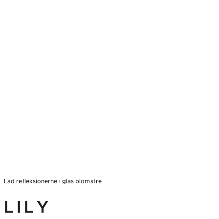
Lad refleksionerne i glas blomstre
LILY