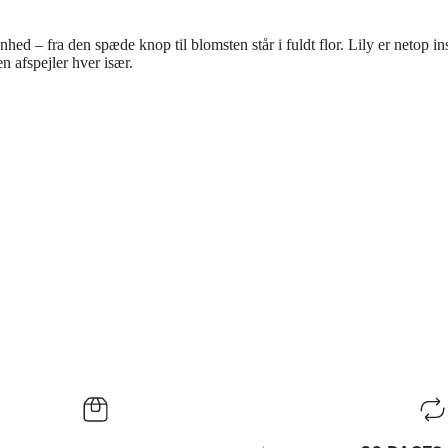
ed – fra den spæde knop til blomsten står i fuldt flor. Lily er netop ins
n afspejler hver især.