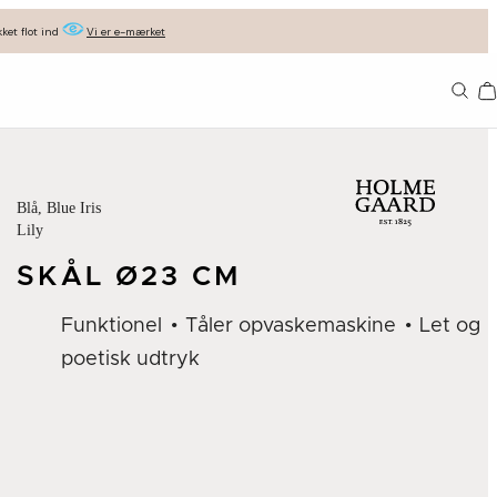
ket flot ind
Vi er e-mærket
Ba
Blå
, Blue Iris
Lily
SKÅL Ø23 CM
Funktionel
Tåler opvaskemaskine
Let og
poetisk udtryk