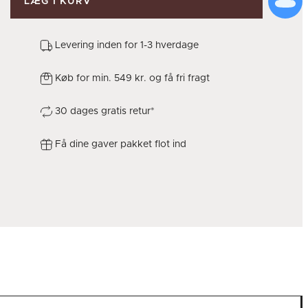
LÆG I KURV
Levering inden for 1-3 hverdage
Køb for min. 549 kr. og få fri fragt
30 dages gratis retur*
Få dine gaver pakket flot ind