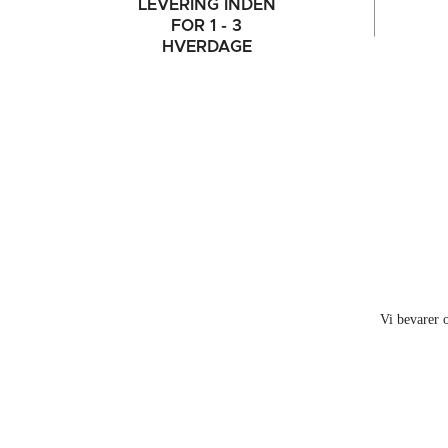
LEVERING INDEN
FOR 1 - 3
HVERDAGE
Vi bevarer o