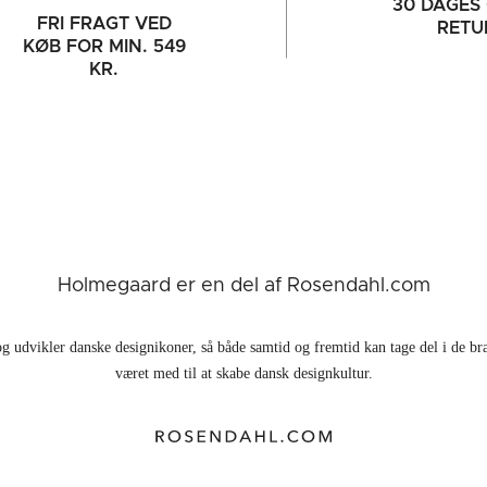
30 DAGES 
FRI FRAGT VED
RETU
KØB FOR MIN. 549
KR.
Holmegaard er en del af Rosendahl.com
g udvikler danske designikoner, så både samtid og fremtid kan tage del i de br
været med til at skabe dansk designkultur.