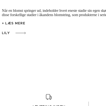
Når en blomst springer ud, indeholder hvert eneste stadie sin egen skønh
disse forskellige stadier i åkandens blomstring, som produkterne i serie
+ LÆS MERE
LILY