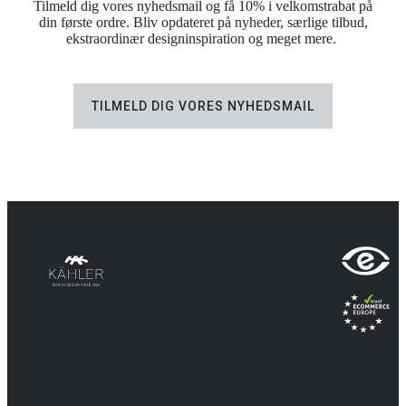
Tilmeld dig vores nyhedsmail og få 10% i velkomstrabat på
din første ordre. Bliv opdateret på nyheder, særlige tilbud,
ekstraordinær designinspiration og meget mere.
TILMELD DIG VORES NYHEDSMAIL