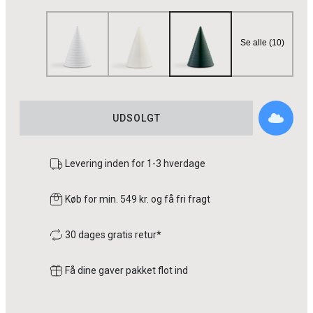
Se alle (10)
UDSOLGT
Levering inden for 1-3 hverdage
Køb for min. 549 kr. og få fri fragt
30 dages gratis retur*
Få dine gaver pakket flot ind