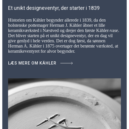
Et unikt designeventyr, der starter i 1839
Historien om Kähler begynder allerede i 1839, da den
holstenske pottemager Herman J. Kähler åbner et lille
keramikværksted i Næstved og drejer den første Kähler-vase.
Det bliver starten på et unikt designeventyr, der en dag vil
give genlyd i hele verden. Det er dog først, da sønnen
Herman A. Kähler i 1875 overtager det berømte værksted, at
keramikeventyret for alvor begynder.
LÆS MERE OM KÄHLER