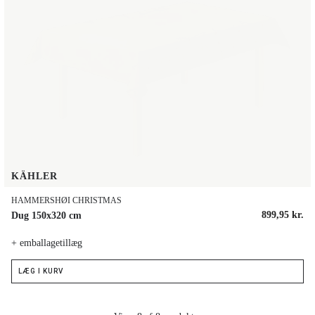
KÄHLER
HAMMERSHØI CHRISTMAS
899,95 kr.
Dug 150x320 cm
+ emballagetillæg
LÆG I KURV