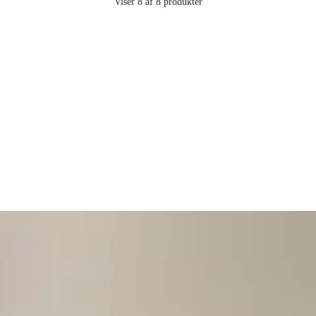
Viser 8 af 8 produkter