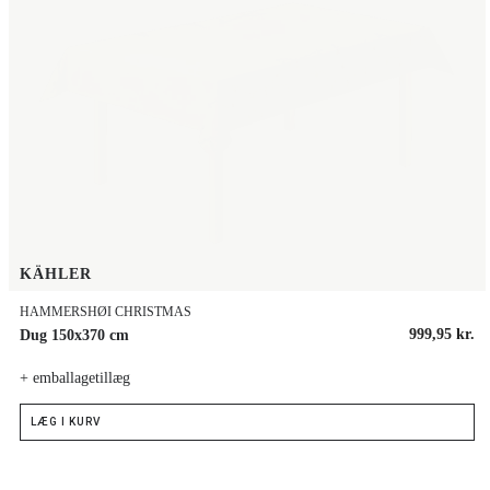
KÄHLER
HAMMERSHØI CHRISTMAS
999,95 kr.
Dug 150x370 cm
+ emballagetillæg
LÆG I KURV