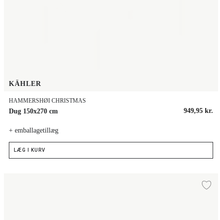
KÄHLER
HAMMERSHØI CHRISTMAS
949,95 kr.
Dug 150x270 cm
+ emballagetillæg
LÆG I KURV
Dug 150x220 cm
Ti