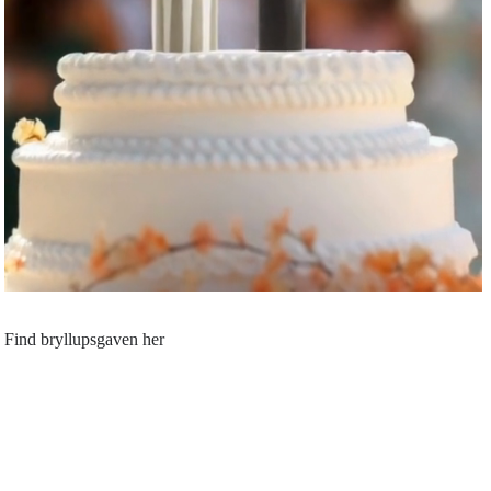
Find bryllupsgaven her