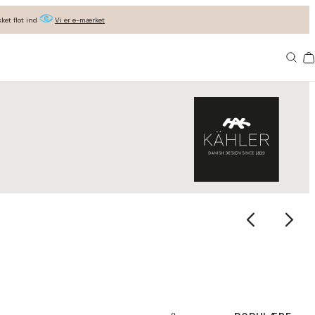
ket flot ind
Vi er e-mærket
Ba