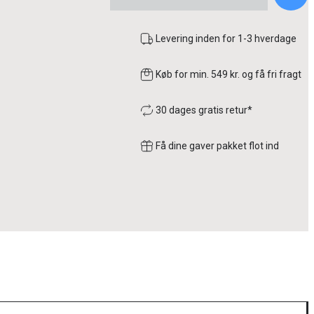
Levering inden for 1-3 hverdage
Køb for min. 549 kr. og få fri fragt
30 dages gratis retur*
Få dine gaver pakket flot ind