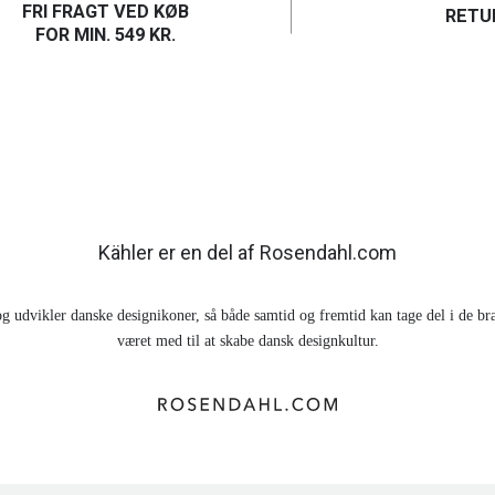
FRI FRAGT VED KØB
RETU
FOR MIN. 549 KR.
Kähler er en del af Rosendahl.com
g udvikler danske designikoner, så både samtid og fremtid kan tage del i de br
været med til at skabe dansk designkultur.