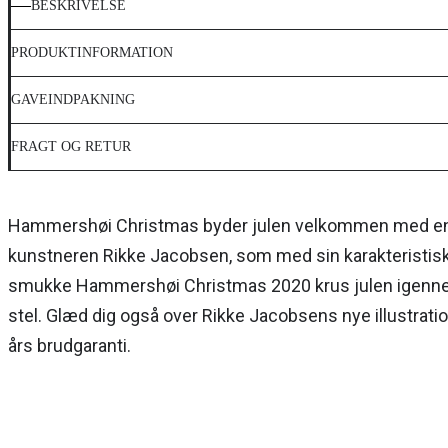
BESKRIVELSE
PRODUKTINFORMATION
GAVEINDPAKNING
FRAGT OG RETUR
Hammershøi Christmas byder julen velkommen med en rækk
kunstneren Rikke Jacobsen, som med sin karakteristiske 
smukke Hammershøi Christmas 2020 krus julen igenne
stel. Glæd dig også over Rikke Jacobsens nye illustrat
års brudgaranti.