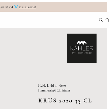
ket flot ind
Vi er e-mærket
Ba
Hvid
, Hvid m. deko
Hammershøi Christmas
KRUS 2020 33 CL