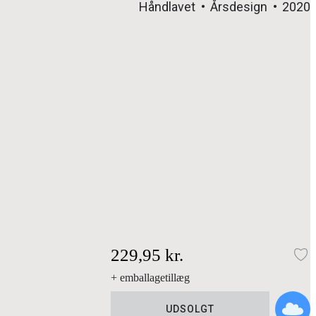
Håndlavet
Årsdesign
2020
229,95 kr.
Ti
+ emballagetillæg
UDSOLGT