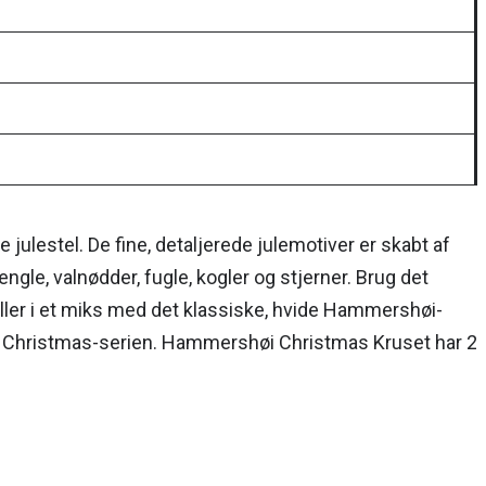
lestel. De fine, detaljerede julemotiver er skabt af
le, valnødder, fugle, kogler og stjerner. Brug det
 i et miks med det klassiske, hvide Hammershøi-
høi Christmas-serien. Hammershøi Christmas Kruset har 2