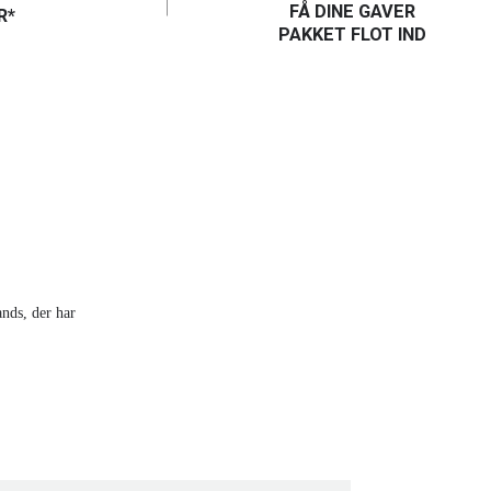
FÅ DINE GAVER
R*
PAKKET FLOT IND
ands, der har