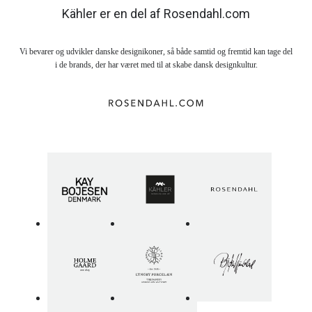
Kähler er en del af Rosendahl.com
Vi bevarer og udvikler danske designikoner, så både samtid og fremtid kan tage del
i de brands, der har været med til at skabe dansk designkultur.