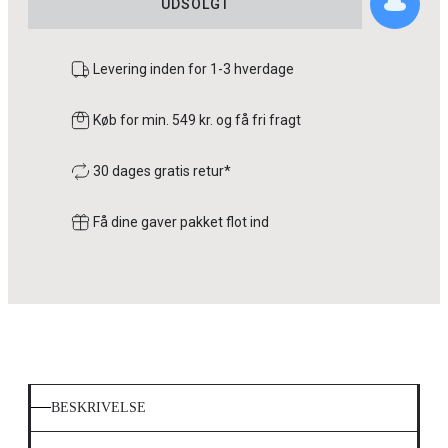
UDSOLGT
Levering inden for 1-3 hverdage
Køb for min. 549 kr. og få fri fragt
30 dages gratis retur*
Få dine gaver pakket flot ind
BESKRIVELSE