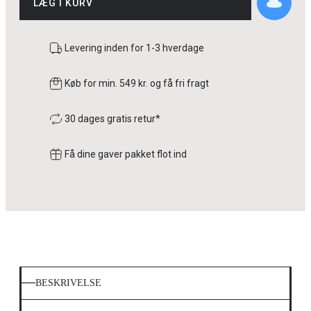
LÆG I KURV
Levering inden for 1-3 hverdage
Køb for min. 549 kr. og få fri fragt
30 dages gratis retur*
Få dine gaver pakket flot ind
BESKRIVELSE