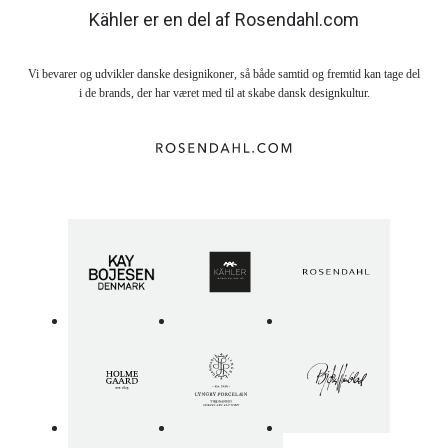
Kähler er en del af Rosendahl.com
Vi bevarer og udvikler danske designikoner, så både samtid og fremtid kan tage del
i de brands, der har været med til at skabe dansk designkultur.