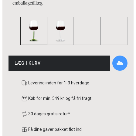
+ emballagetillæg
LÆG I KURV
Levering inden for 1-3 hverdage
Køb for min. 549 kr. og få fri fragt
30 dages gratis retur*
Få dine gaver pakket flot ind