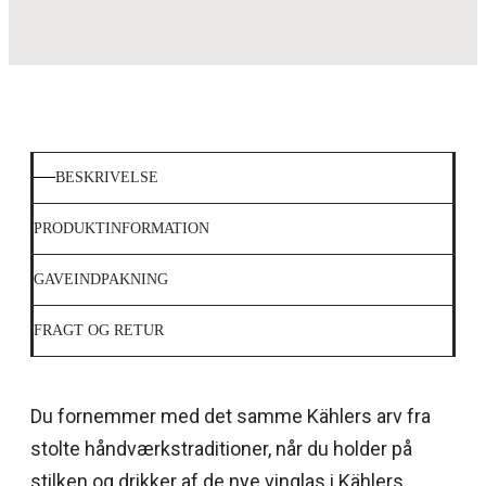
BESKRIVELSE
PRODUKTINFORMATION
GAVEINDPAKNING
FRAGT OG RETUR
Du fornemmer med det samme Kählers arv fra
stolte håndværkstraditioner, når du holder på
stilken og drikker af de nye vinglas i Kählers