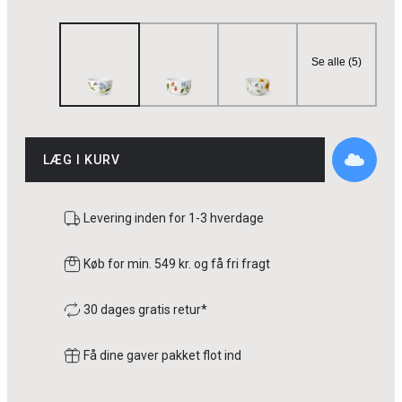
Se alle (5)
LÆG I KURV
Levering inden for 1-3 hverdage
Køb for min. 549 kr. og få fri fragt
30 dages gratis retur*
Få dine gaver pakket flot ind