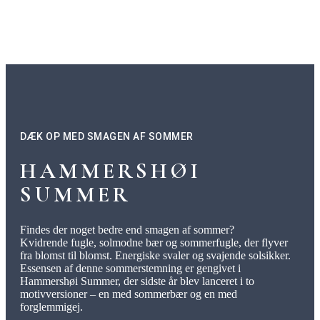
DÆK OP MED SMAGEN AF SOMMER
HAMMERSHØI
SUMMER
Findes der noget bedre end smagen af sommer?
Kvidrende fugle, solmodne bær og sommerfugle, der flyver
fra blomst til blomst. Energiske svaler og svajende solsikker.
Essensen af denne sommerstemning er gengivet i
Hammershøi Summer, der sidste år blev lanceret i to
motivversioner – en med sommerbær og en med
forglemmigej.