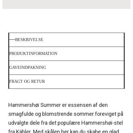
BESKRIVELSE
PRODUKTINFORMATION
GAVEINDPAKNING
FRAGT OG RETUR
Hammershøi Summer er essensen af den
smagfulde og blomstrende sommer foreviget på
udvalgte dele fra det populære Hammershøi-stel
fra Kähler. Med skålen her kan du skabe en glad