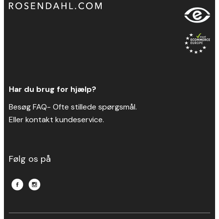
Har du brug for hjælp?
Besøg FAQ- Ofte stillede spørgsmål.
Eller kontakt kundeservice.
Følg os på