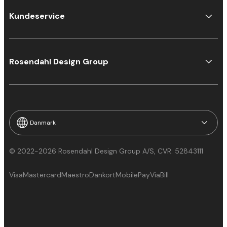
Kundeservice
Rosendahl Design Group
Danmark
© 2022-2026 Rosendahl Design Group A/S, CVR: 52843111
Visa
Mastercard
Maestro
Dankort
MobilePay
ViaBill