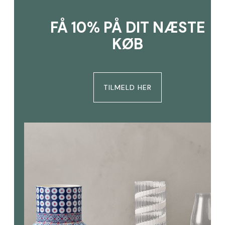
FÅ 10% PÅ DIT NÆSTE
KØB
TILMELD HER