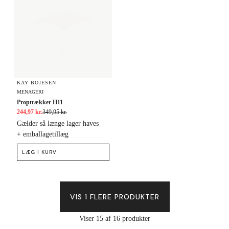
KAY BOJESEN
MENAGERI
Proptrækker H11
244,97 kr.
349,95 kr.
Gælder så længe lager haves
+ emballagetillæg
LÆG I KURV
VIS 1 FLERE PRODUKTER
Viser 15 af 16 produkter