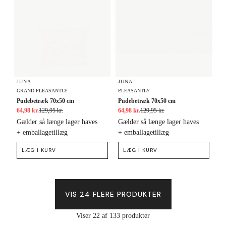
JUNA
JUNA
GRAND PLEASANTLY
PLEASANTLY
Pudebetræk 70x50 cm
Pudebetræk 70x50 cm
64,98 kr.
129,95 kr.
64,98 kr.
129,95 kr.
Gælder så længe lager haves
Gælder så længe lager haves
+ emballagetillæg
+ emballagetillæg
LÆG I KURV
LÆG I KURV
VIS 24 FLERE PRODUKTER
Viser 22 af 133 produkter