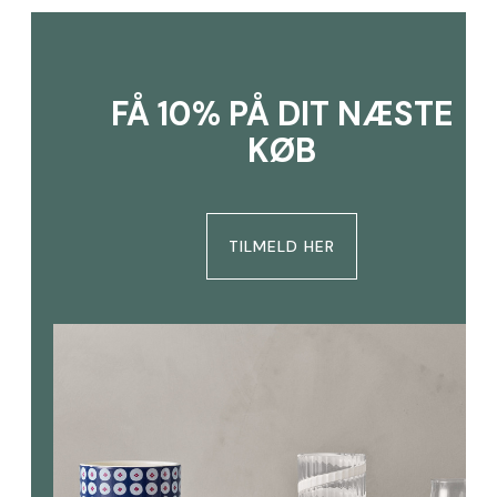
FÅ 10% PÅ DIT NÆSTE
KØB
TILMELD HER