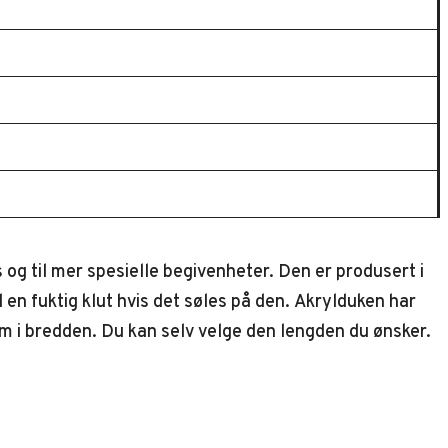
og til mer spesielle begivenheter. Den er produsert i
n fuktig klut hvis det søles på den. Akrylduken har
cm i bredden. Du kan selv velge den lengden du ønsker.