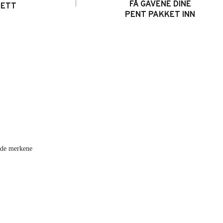
FÅ GAVENE DINE
RETT
PENT PAKKET INN
i de merkene