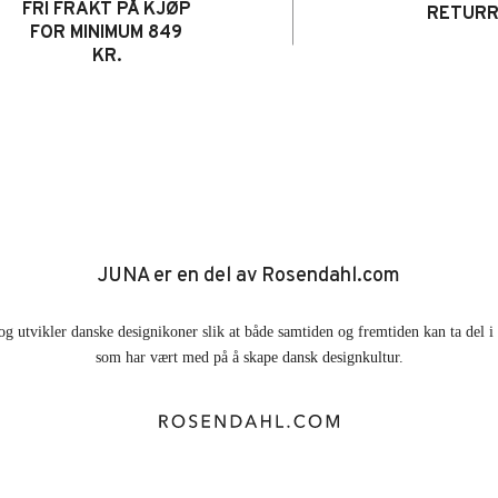
FRI FRAKT PÅ KJØP
RETUR
FOR MINIMUM 849
KR.
JUNA er en del av Rosendahl.com
og utvikler danske designikoner slik at både samtiden og fremtiden kan ta del 
som har vært med på å skape dansk designkultur.