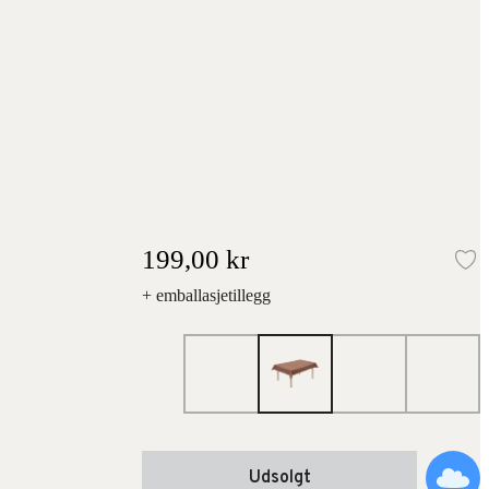
199,00 kr
L
+ emballasjetillegg
Udsolgt