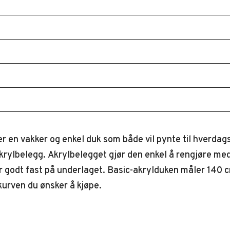
 en vakker og enkel duk som både vil pynte til hverdags 
ylbelegg. Akrylbelegget gjør den enkel å rengjøre med e
ger godt fast på underlaget. Basic-akrylduken måler 140 
kurven du ønsker å kjøpe.