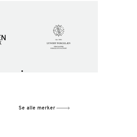
Se alle merker