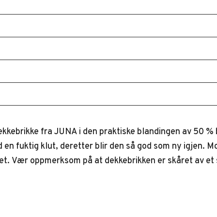
dekkebrikke fra JUNA i den praktiske blandingen av 50 %
 en fuktig klut, deretter blir den så god som ny igjen.
t. Vær oppmerksom på at dekkebrikken er skåret av et så