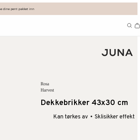
e dine pent pakket inn
11
Rosa
Harvest
Dekkebrikker 43x30 cm
Kan tørkes av
Sklisikker effekt