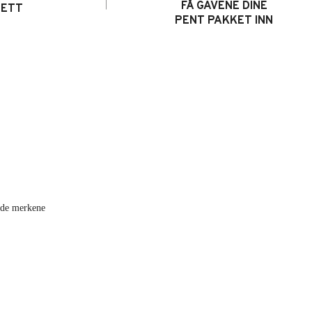
FÅ GAVENE DINE
RETT
PENT PAKKET INN
i de merkene