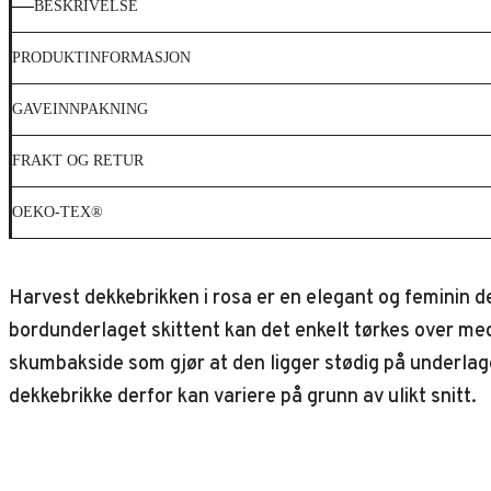
BESKRIVELSE
PRODUKTINFORMASJON
GAVEINNPAKNING
FRAKT OG RETUR
OEKO-TEX®
Harvest dekkebrikken i rosa er en elegant og feminin 
bordunderlaget skittent kan det enkelt tørkes over med
skumbakside som gjør at den ligger stødig på underlage
dekkebrikke derfor kan variere på grunn av ulikt snitt.