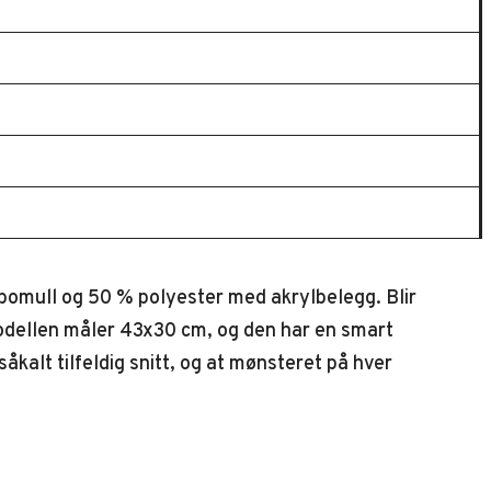
 bomull og 50 % polyester med akrylbelegg. Blir
 Modellen måler 43x30 cm, og den har en smart
kalt tilfeldig snitt, og at mønsteret på hver