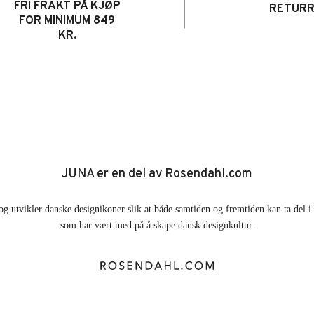
FRI FRAKT PÅ KJØP
RETUR
FOR MINIMUM 849
KR.
JUNA er en del av Rosendahl.com
og utvikler danske designikoner slik at både samtiden og fremtiden kan ta del 
som har vært med på å skape dansk designkultur.