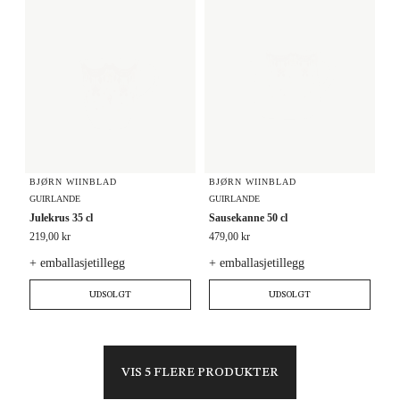
BJØRN WIINBLAD
BJØRN WIINBLAD
GUIRLANDE
GUIRLANDE
Julekrus 35 cl
Sausekanne 50 cl
219,00 kr
479,00 kr
+ emballasjetillegg
+ emballasjetillegg
UDSOLGT
UDSOLGT
VIS 5 FLERE PRODUKTER