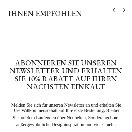
IHNEN EMPFOHLEN
Vorheriges P
Nächst
ABONNIEREN SIE UNSEREN
NEWSLETTER UND ERHALTEN
SIE 10% RABATT AUF IHREN
NÄCHSTEN EINKAUF
Melden Sie sich für unseren Newsletter an und erhalten Sie
10% Willkommensrabatt auf Ihre erste Bestellung. Bleiben
,
Sie auf dem Laufenden über Neuheiten
Sonderangebote,
außergewöhnliche Designinspiration und vieles mehr.