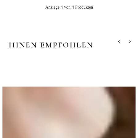
Anziege 4 von 4 Produkten
IHNEN EMPFOHLEN
Vorheriges P
Nächst