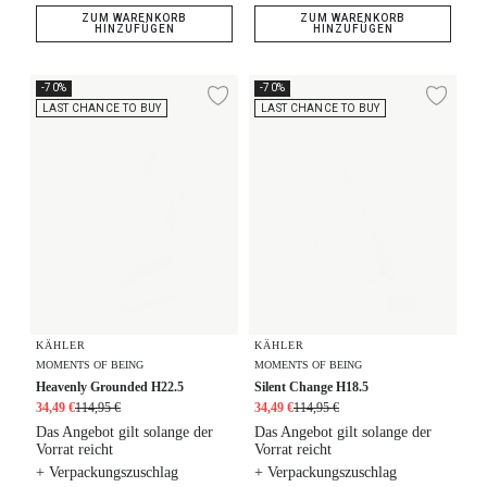
ZUM WARENKORB
ZUM WARENKORB
HINZUFÜGEN
HINZUFÜGEN
Heavenly Grounded H22.5
Silent Change H18.5
-70%
-70%
Zur Wunschliste hi
Zur
LAST CHANCE TO BUY
LAST CHANCE TO BUY
KÄHLER
KÄHLER
MOMENTS OF BEING
MOMENTS OF BEING
Heavenly Grounded H22.5
Silent Change H18.5
34,49 €
114,95 €
34,49 €
114,95 €
Das Angebot gilt solange der
Das Angebot gilt solange der
Vorrat reicht
Vorrat reicht
+ Verpackungszuschlag
+ Verpackungszuschlag