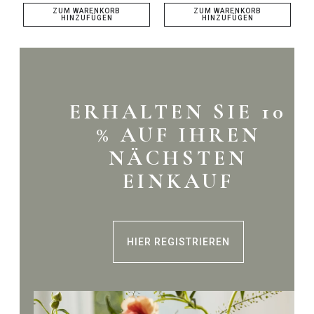
ZUM WARENKORB
ZUM WARENKORB
HINZUFÜGEN
HINZUFÜGEN
ERHALTEN SIE 10
% AUF IHREN
NÄCHSTEN
EINKAUF
HIER REGISTRIEREN