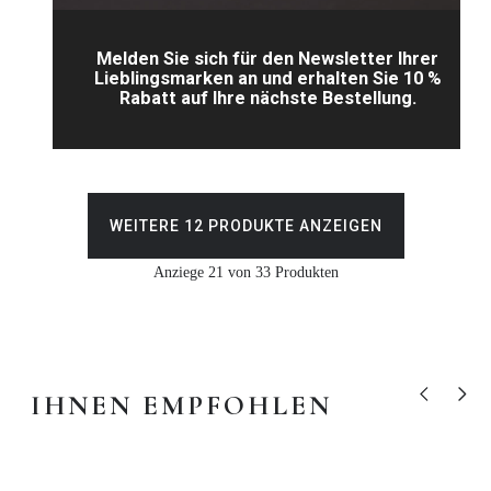
Melden Sie sich für den Newsletter Ihrer
Lieblingsmarken an und erhalten Sie 10 %
Rabatt auf Ihre nächste Bestellung.
WEITERE 12 PRODUKTE ANZEIGEN
Anziege 21 von 33 Produkten
IHNEN EMPFOHLEN
Vorheriges P
Nächst