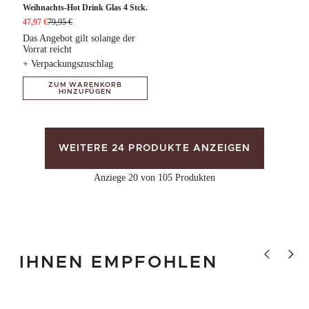
Weihnachts-Hot Drink Glas 4 Stck.
47,97 €
79,95 €
Das Angebot gilt solange der
Vorrat reicht
+ Verpackungszuschlag
ZUM WARENKORB
HINZUFÜGEN
WEITERE 24 PRODUKTE ANZEIGEN
Anziege 20 von 105 Produkten
Vorheriges P
Nächst
IHNEN EMPFOHLEN