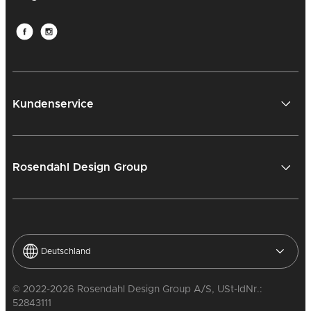
Kundenservice
Rosendahl Design Group
Deutschland
© 2022-2026 Rosendahl Design Group A/S, USt-IdNr.:
52843111