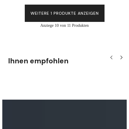
WEITERE 1 PRODUKTE ANZEIGEN
Anziege 10 von 11 Produkten
Ihnen empfohlen
Vorheriges P
Nächst