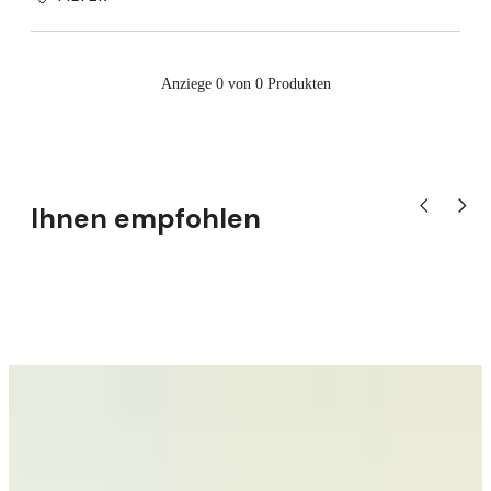
Anziege 0 von 0 Produkten
Ihnen empfohlen
Vorheriges P
Nächst