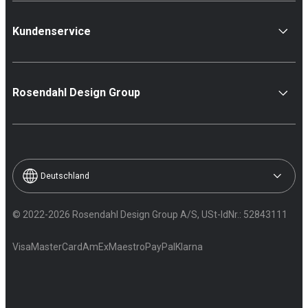
Kundenservice
Rosendahl Design Group
Deutschland
© 2022-2026 Rosendahl Design Group A/S, USt-IdNr.: 52843111
Visa
MasterCard
AmEx
Maestro
PayPal
Klarna