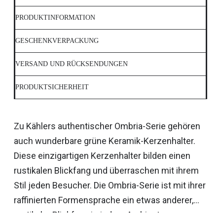
PRODUKTINFORMATION
GESCHENKVERPACKUNG
VERSAND UND RÜCKSENDUNGEN
PRODUKTSICHERHEIT
Zu Kählers authentischer Ombria-Serie gehören
auch wunderbare grüne Keramik-Kerzenhalter.
Diese einzigartigen Kerzenhalter bilden einen
rustikalen Blickfang und überraschen mit ihrem
Stil jeden Besucher. Die Ombria-Serie ist mit ihrer
raffinierten Formensprache ein etwas anderer,
rustikaler Blickfang in jedem Ambiente.